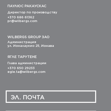
ДОМА
ПАУЛЮС РАКАУСКАС
Директор по производству
ПАРКЕТ
+370 686 61362
pr@wilbergs.com
ВАННЫЕ
МАГАЗИН
WILBERGS GROUP ЗАО
Администрация
yл. Ионалаукио 25, Ионава
КОНТАКТЫ
ЯГЛЕ ТАРУТЕНЕ
Глава администрации
+370 650 29233
egle.ta@wilbergs.com